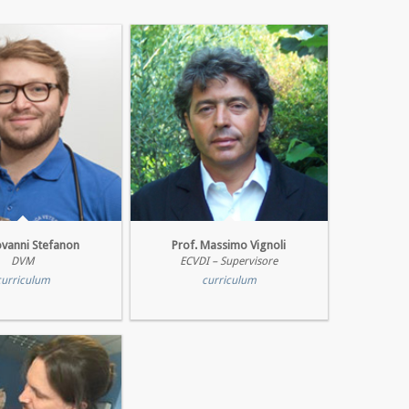
ovanni Stefanon
Prof. Massimo Vignoli
DVM
ECVDI – Supervisore
curriculum
curriculum