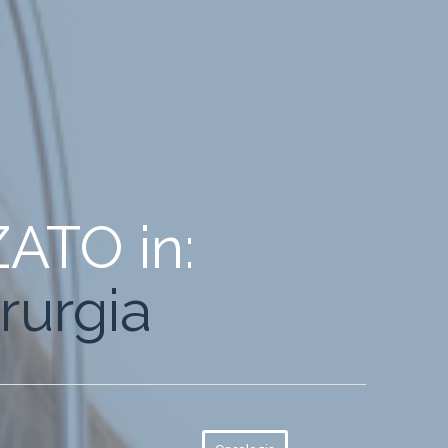
ATO in: