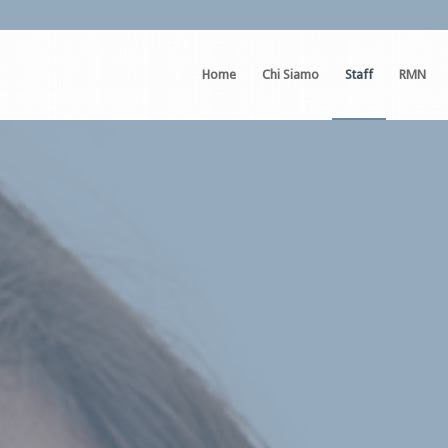
Home
Chi Siamo
Staff
RMN