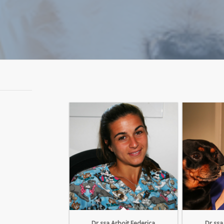
Dr.ssa Arboit Federica
Dr.ssa