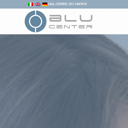
CALL-CENTER: 331.1447619