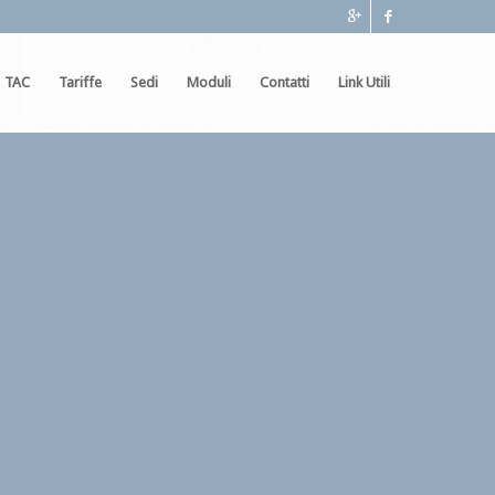
TAC
Tariffe
Sedi
Moduli
Contatti
Link Utili