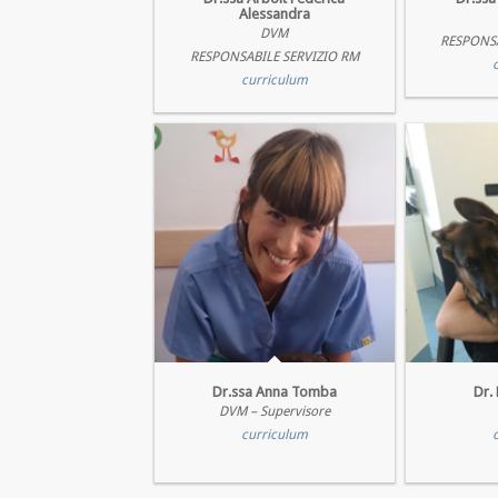
Alessandra
DVM
RESPONSA
RESPONSABILE SERVIZIO RM
curriculum
Dr.ssa Anna Tomba
Dr.
DVM – Supervisore
curriculum