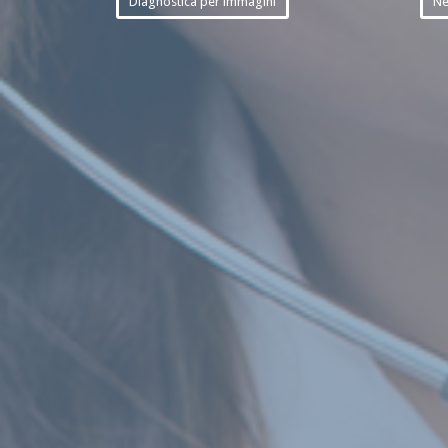
Diagnostica per immagini
Ne