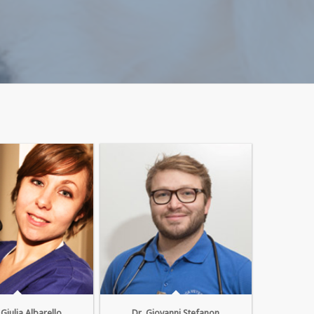
 Giulia Albarello
Dr. Giovanni Stefanon