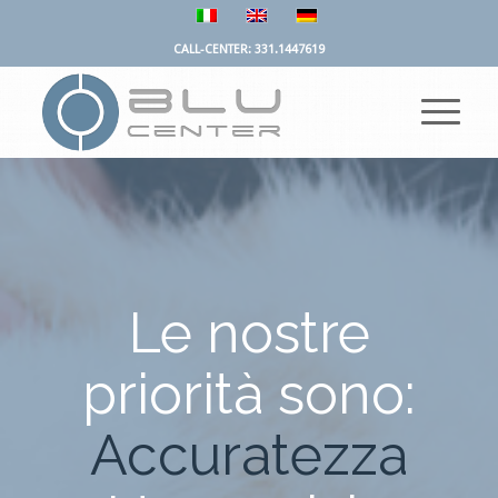
CALL-CENTER: 331.1447619
Le nostre
priorità sono:
Accuratezza