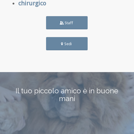
chirurgico
Staff
Sedi
Il tuo piccolo amico è in buone
mani