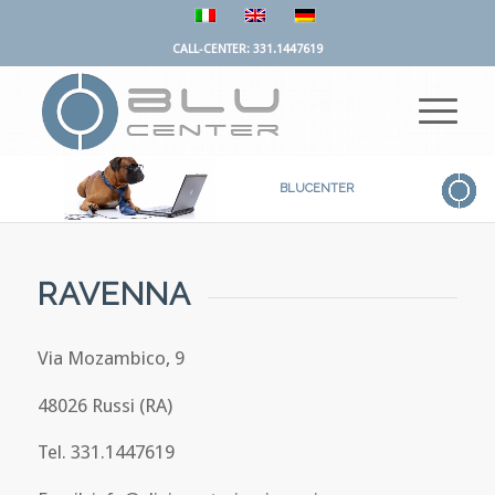
CALL-CENTER: 331.1447619
BLUCENTER
RAVENNA
Via Mozambico, 9
48026 Russi (RA)
Tel. 331.1447619