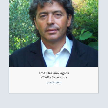
Prof. Massimo Vignoli
ECVDI – Supervisore
curriculum