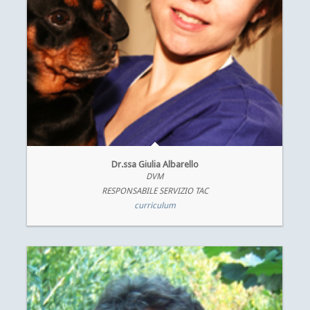
Dr.ssa Giulia Albarello
DVM
RESPONSABILE SERVIZIO TAC
curriculum