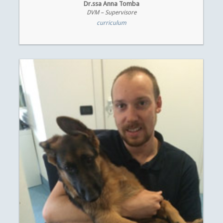
Dr.ssa Anna Tomba
DVM – Supervisore
curriculum