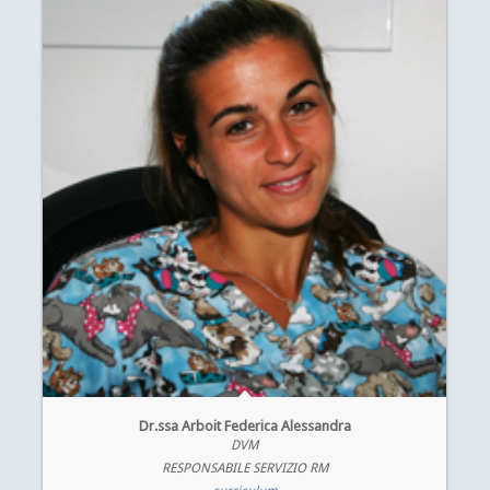
Dr.ssa Arboit Federica Alessandra
DVM
RESPONSABILE SERVIZIO RM