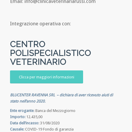
Email: info@clinicaveterinariarussi.com
Integrazione operativa con:
CENTRO
POLISPECIALISTICO
VETERINARIO
Clicca per maggiori informazioni
BLUCENTER RAVENNA SRL – dichiara di aver ricevuto aiuti di
stato nell’anno 2020.
Ente erogante
: Banca del Mezzogiorno
Importo:
12.435,00
Data dell’incasso
: 31/08/2020
Causale:
COVID-19 Fondo di garanzia