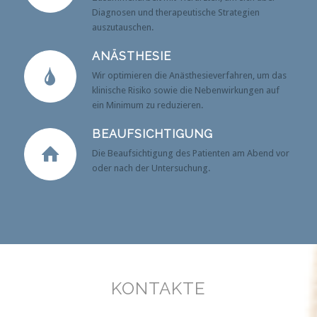
Diagnosen und therapeutische Strategien
auszutauschen.
ANÄSTHESIE
Wir optimieren die Anästhesieverfahren, um das
klinische Risiko sowie die Nebenwirkungen auf
ein Minimum zu reduzieren.
BEAUFSICHTIGUNG
Die Beaufsichtigung des Patienten am Abend vor
oder nach der Untersuchung.
KONTAKTE