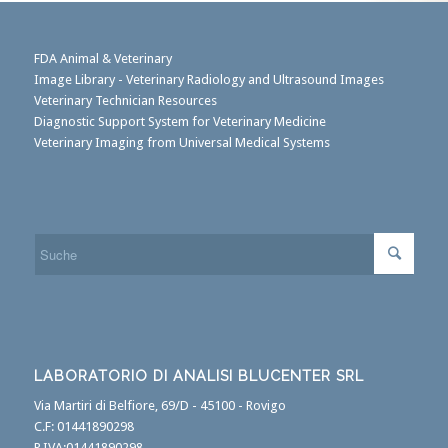
FDA Animal & Veterinary
Image Library - Veterinary Radiology and Ultrasound Images
Veterinary Technician Resources
Diagnostic Support System for Veterinary Medicine
Veterinary Imaging from Universal Medical Systems
LABORATORIO DI ANALISI BLUCENTER SRL
Via Martiri di Belfiore, 69/D - 45100 - Rovigo
C.F: 01441890298
P.IVA:01441890298