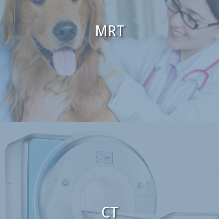
MRT
CT